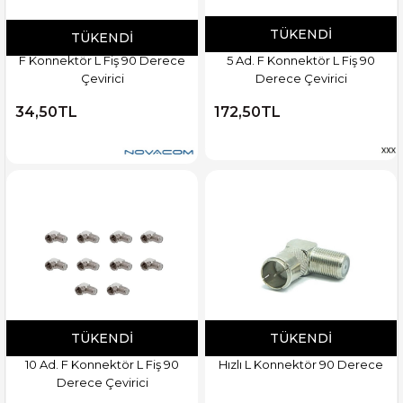
TÜKENDI
TÜKENDI
F Konnektör L Fiş 90 Derece
5 Ad. F Konnektör L Fiş 90
Çevirici
Derece Çevirici
34,50TL
172,50TL
TÜKENDI
TÜKENDI
10 Ad. F Konnektör L Fiş 90
Hızlı L Konnektör 90 Derece
Derece Çevirici