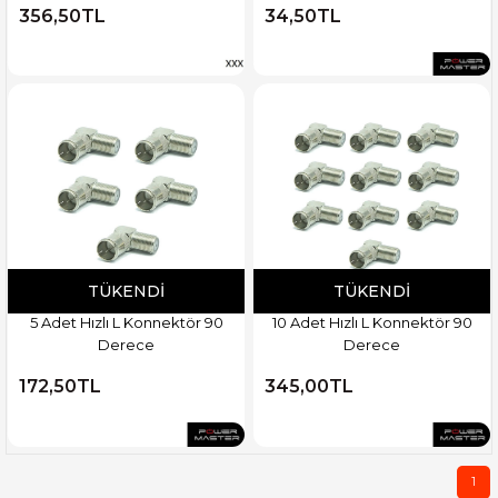
356,50TL
34,50TL
TÜKENDI
TÜKENDI
5 Adet Hızlı L Konnektör 90
10 Adet Hızlı L Konnektör 90
Derece
Derece
172,50TL
345,00TL
1