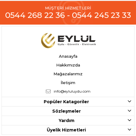
MÜŞTERİ HİZMETLERİ
0544 268 22 36 - 0544 245 23 33
Anasayfa
Hakkımızda
Mağazalarımız
İletişim
info@eyluluydu.com
Popüler Katagoriler
Sözleşmeler
Yardım
Üyelik Hizmetleri