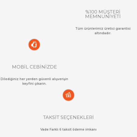
%100 MÜŞTERİ
MEMNUNİYETİ
Tüm ürünlerimiz üretici garantisi
altındadır.
MOBİL CEBİNİZDE
Dilediğiniz her yerden güvenli alışverişin
keyfini çıkarın.
TAKSİT SEÇENEKLERİ
Vade Farklı 6 taksit ödeme imkanı