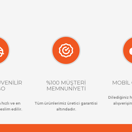
ÜVENİLİR
%100 MÜŞTERİ
MOBİL 
GO
MEMNUNİYETİ
Dilediğiniz 
 hızlı ve en
Tüm ürünlerimiz üretici garantisi
alışverişin
eslim edilir.
altındadır.