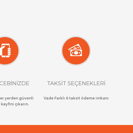
CEBİNİZDE
TAKSİT SEÇENEKLERİ
her yerden güvenli
Vade Farklı 6 taksit ödeme imkanı
 keyfini çıkarın.