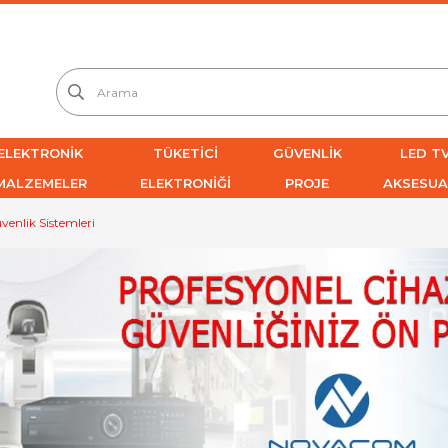
ELEKTRONİK
TÜKETİCİ
GÜVENLİK
LED TV
MALZEMELER
ELEKTRONİĞİ
PROJE
AKSESUA
enlik Sistemleri