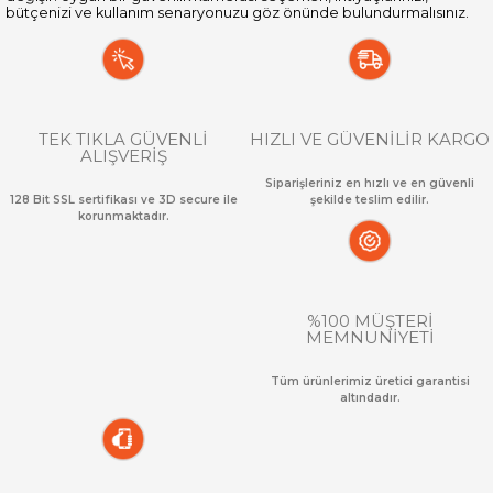
bütçenizi ve kullanım senaryonuzu göz önünde bulundurmalısınız.
TEK TIKLA GÜVENLİ
HIZLI VE GÜVENİLİR KARGO
ALIŞVERİŞ
Siparişleriniz en hızlı ve en güvenli
128 Bit SSL sertifikası ve 3D secure ile
şekilde teslim edilir.
korunmaktadır.
%100 MÜŞTERİ
MEMNUNİYETİ
Tüm ürünlerimiz üretici garantisi
altındadır.