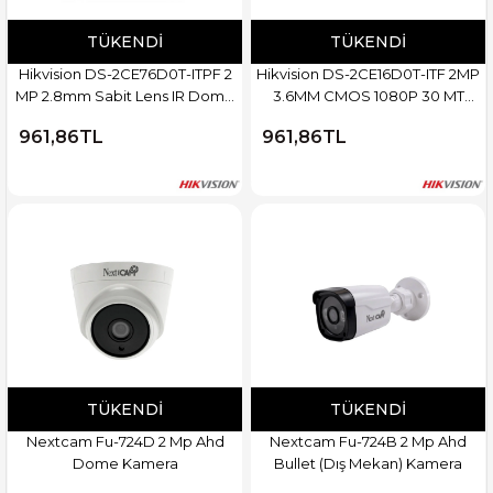
TÜKENDI
TÜKENDI
Hikvision DS-2CE76D0T-ITPF 2
Hikvision DS-2CE16D0T-ITF 2MP
MP 2.8mm Sabit Lens IR Dome
3.6MM CMOS 1080P 30 MT
Kamera
Bullet Kamera
961,86TL
961,86TL
TÜKENDI
TÜKENDI
Nextcam Fu-724D 2 Mp Ahd
Nextcam Fu-724B 2 Mp Ahd
Dome Kamera
Bullet (Dış Mekan) Kamera