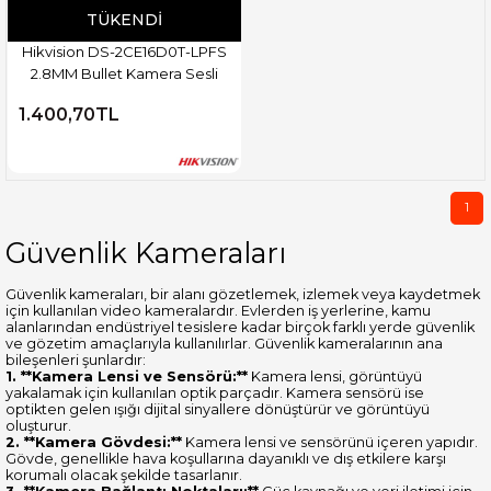
TÜKENDI
Hikvision DS-2CE16D0T-LPFS
2.8MM Bullet Kamera Sesli
1.400,70TL
1
Güvenlik Kameraları
Güvenlik kameraları, bir alanı gözetlemek, izlemek veya kaydetmek
için kullanılan video kameralardır. Evlerden iş yerlerine, kamu
alanlarından endüstriyel tesislere kadar birçok farklı yerde güvenlik
ve gözetim amaçlarıyla kullanılırlar. Güvenlik kameralarının ana
bileşenleri şunlardır:
1. **Kamera Lensi ve Sensörü:**
Kamera lensi, görüntüyü
yakalamak için kullanılan optik parçadır. Kamera sensörü ise
optikten gelen ışığı dijital sinyallere dönüştürür ve görüntüyü
oluşturur.
2. **Kamera Gövdesi:**
Kamera lensi ve sensörünü içeren yapıdır.
Gövde, genellikle hava koşullarına dayanıklı ve dış etkilere karşı
korumalı olacak şekilde tasarlanır.