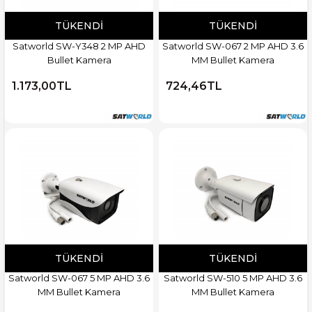
TÜKENDI
TÜKENDI
Satworld SW-Y348 2 MP AHD
Satworld SW-067 2 MP AHD 3.6
Bullet Kamera
MM Bullet Kamera
1.173,00TL
724,46TL
TÜKENDI
TÜKENDI
Satworld SW-067 5 MP AHD 3.6
Satworld SW-510 5 MP AHD 3.6
MM Bullet Kamera
MM Bullet Kamera