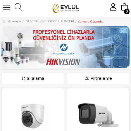
0
Anasayfa
GÜVENLİK VE PROJE ÜRÜNLERİ
Kamera Güvenlik Sistemleri
Sıralama
Filtreleme