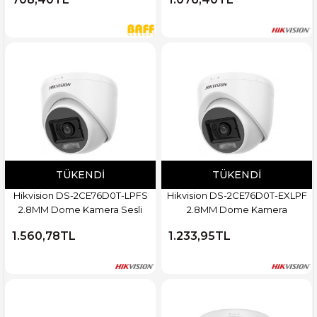
TÜKENDI
TÜKENDI
Hikvision DS-2CE76D0T-LPFS
Hikvision DS-2CE76D0T-EXLPF
2.8MM Dome Kamera Sesli
2.8MM Dome Kamera
1.560,78TL
1.233,95TL