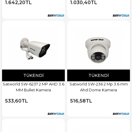
1.642,20TL
1.030,40TL
TÜKENDI
TÜKENDI
Satworld SW-6237 2 MP AHD 3.6
Satworld SW-236 2 Mp 3.6 mm
MM Bullet Kamera
Ahd Dome Kamera
533,60TL
516,58TL