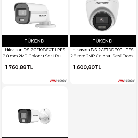
TÜKENDI
TÜKENDI
Hikvision DS-2CE10DF0T-LPFS
Hikvision DS-2CE70DF0T-LPFS
2.8 mm 2MP Colorvu Sesli Bullet
2.8 mm 2MP Colorvu Sesli Dome
Kamera
Kamera
1.760,88TL
1.600,80TL