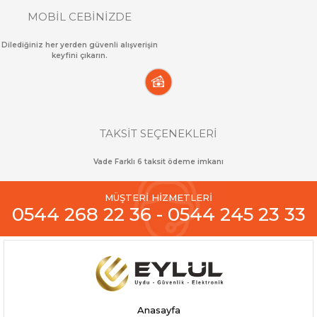
MOBİL CEBİNİZDE
Dilediğiniz her yerden güvenli alışverişin
keyfini çıkarın.
TAKSİT SEÇENEKLERİ
Vade Farklı 6 taksit ödeme imkanı
MÜŞTERİ HİZMETLERİ
0544 268 22 36 - 0544 245 23 33
Anasayfa