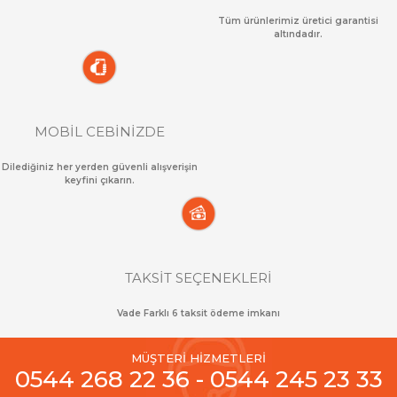
Tüm ürünlerimiz üretici garantisi
altındadır.
MOBİL CEBİNİZDE
Dilediğiniz her yerden güvenli alışverişin
keyfini çıkarın.
TAKSİT SEÇENEKLERİ
Vade Farklı 6 taksit ödeme imkanı
MÜŞTERİ HİZMETLERİ
0544 268 22 36 - 0544 245 23 33