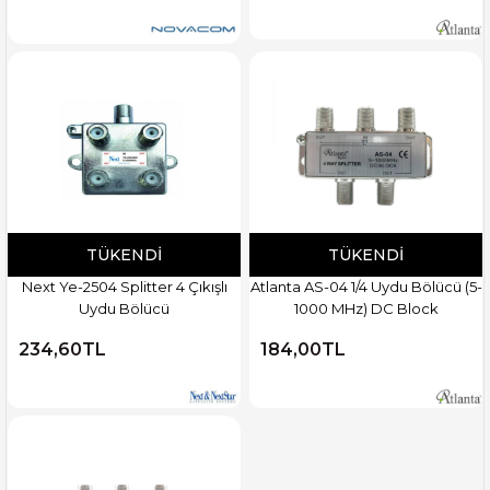
TÜKENDI
TÜKENDI
Next Ye-2504 Splitter 4 Çıkışlı
Atlanta AS-04 1/4 Uydu Bölücü (5-
Uydu Bölücü
1000 MHz) DC Block
234,60TL
184,00TL