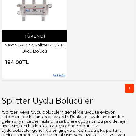
TÜKENDI
Next YE-2504A Splitter 4 Çıkışlı
Uydu Bölücü
184,00TL
1
Splitter Uydu Bölücüler
"Splitter" veya "uydu bölücüler", genellikle uydu televizyon
sistemlerinde kullanılan cihazlardır. Bunlar, bir uydu anteninden
gelen sinyali birden fazla cihaza bölerek çoğaltır. Bu şekilde, aynı
uydu sinyalini birden fazla alıcıya gönderebilirsiniz.
Uydu bölücüler genellikle bir giriş ve birden fazla çıkış portuna
sahiptir. Örneğin, tek bir uydu alıcısını veya uydu alıcısını ve uydu