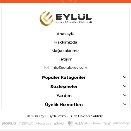
Anasayfa
Hakkımızda
Mağazalarımız
İletişim
info@eyluluydu.com
Popüler Katagoriler
Sözleşmeler
Yardım
Üyelik Hizmetleri
© 2010 eyluluydu.com - Tüm Hakları Saklıdır.