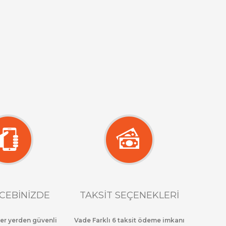
CEBİNİZDE
TAKSİT SEÇENEKLERİ
her yerden güvenli
Vade Farklı 6 taksit ödeme imkanı