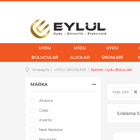
UYDU
UYDU
UYDU
BULUCULAR
ALICILAR
ÜRÜNLERİ
Anasayfa
UYDU ÜRÜNLERİ
Splitter Uydu Bölücüler
MARKA
TAB-OFF
Atlanta
Class
inverto
Next Nextstar
Novacom