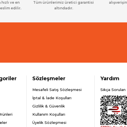
 hızlı ve en
Tüm ürünlerimiz üretici garantisi
alışverişin
eslim edilir.
altındadır.
goriler
Sözleşmeler
Yardım
Mesafeli Satış Sözleşmesi
Sıkça Sorulan 
İptal & İade Koşulları
Gizlilik & Güvenlik
rünleri
Kullanım Koşulları
eler
Üyelik Sözleşmesi