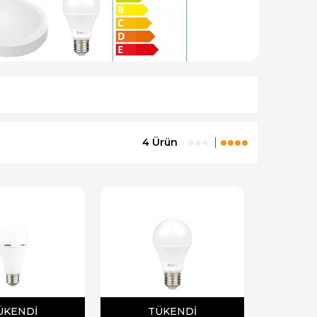
4 Ürün
ÜKENDI
TÜKENDI