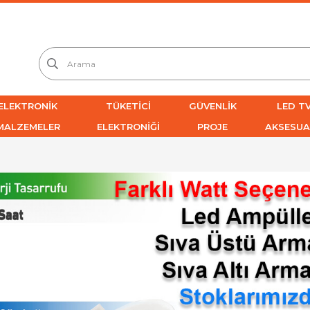
ELEKTRONİK
TÜKETİCİ
GÜVENLİK
LED TV
MALZEMELER
ELEKTRONİĞİ
PROJE
AKSESUA