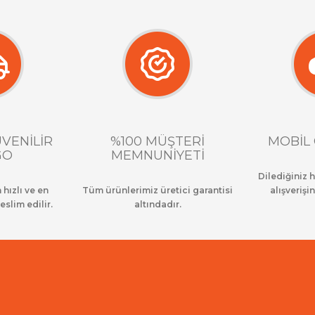
ÜVENİLİR
%100 MÜŞTERİ
MOBİL 
GO
MEMNUNİYETİ
Dilediğiniz 
 hızlı ve en
Tüm ürünlerimiz üretici garantisi
alışverişin
eslim edilir.
altındadır.