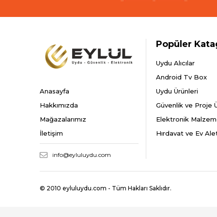
Popüler Kata
Uydu Alıcılar
Android Tv Box
Anasayfa
Uydu Ürünleri
Hakkımızda
Güvenlik ve Proje Ü
Mağazalarımız
Elektronik Malzem
İletişim
Hırdavat ve Ev Alet
info@eyluluydu.com
© 2010 eyluluydu.com - Tüm Hakları Saklıdır.