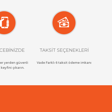
CEBİNİZDE
TAKSİT SEÇENEKLERİ
her yerden güvenli
Vade Farklı 6 taksit ödeme imkanı
 keyfini çıkarın.