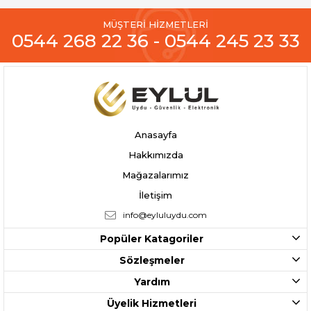
MÜŞTERİ HİZMETLERİ
0544 268 22 36 - 0544 245 23 33
Anasayfa
Hakkımızda
Mağazalarımız
İletişim
info@eyluluydu.com
Popüler Katagoriler
Sözleşmeler
Yardım
Üyelik Hizmetleri