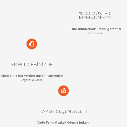
%100 MÜŞTERİ
MEMNUNİYETİ
Tüm ürünlerimiz üretici garantisi
altındadır.
MOBİL CEBİNİZDE
Dilediğiniz her yerden güvenli alışverişin
keyfini çıkarın.
TAKSİT SEÇENEKLERİ
Vade Farklı 6 taksit ödeme imkanı