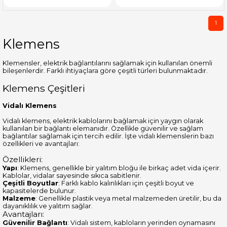
1
Klemens
Klemensler, elektrik bağlantılarını sağlamak için kullanılan önemli
bileşenlerdir. Farklı ihtiyaçlara göre çeşitli türleri bulunmaktadır.
Klemens Çeşitleri
Vidalı Klemens
Vidalı klemens, elektrik kablolarını bağlamak için yaygın olarak
kullanılan bir bağlantı elemanıdır. Özellikle güvenilir ve sağlam
bağlantılar sağlamak için tercih edilir. İşte vidalı klemenslerin bazı
özellikleri ve avantajları:
Özellikleri:
Yapı
: Klemens, genellikle bir yalıtım bloğu ile birkaç adet vida içerir.
Kablolar, vidalar sayesinde sıkıca sabitlenir.
Çeşitli Boyutlar
: Farklı kablo kalınlıkları için çeşitli boyut ve
kapasitelerde bulunur.
Malzeme
: Genellikle plastik veya metal malzemeden üretilir, bu da
dayanıklılık ve yalıtım sağlar.
Avantajları:
Güvenilir Bağlantı
: Vidalı sistem, kabloların yerinden oynamasını