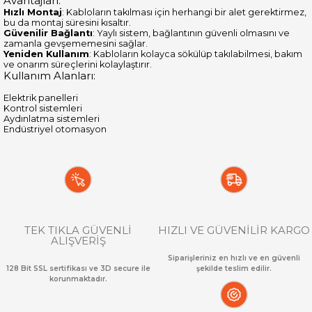
Avantajları:
Hızlı Montaj
: Kabloların takılması için herhangi bir alet gerektirmez,
bu da montaj süresini kısaltır.
Güvenilir Bağlantı
: Yaylı sistem, bağlantının güvenli olmasını ve
zamanla gevşememesini sağlar.
Yeniden Kullanım
: Kabloların kolayca sökülüp takılabilmesi, bakım
ve onarım süreçlerini kolaylaştırır.
Kullanım Alanları:
Elektrik panelleri
Kontrol sistemleri
Aydınlatma sistemleri
Endüstriyel otomasyon
TEK TIKLA GÜVENLİ
HIZLI VE GÜVENİLİR KARGO
ALIŞVERİŞ
Siparişleriniz en hızlı ve en güvenli
128 Bit SSL sertifikası ve 3D secure ile
şekilde teslim edilir.
korunmaktadır.