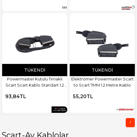
TÜKENDI
TÜKENDI
Powermaster Kutulu Tırnaklı
Elektromer Powermaster Scart
Scart Scart Kablo Standart 1.2
to Scart 7MM 1.2 Metre Kablo
Metre 7 Mm
93,84TL
55,20TL
1
Scart-Av Kablolar