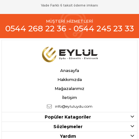
Vade Farklı 6 taksit ödeme imkanı
MÜŞTERİ HİZMETLERİ
0544 268 22 36 - 0544 245 23 33
Anasayfa
Hakkımızda
Mağazalarımız
İletişim
info@eyluluydu.com
Popüler Katagoriler
Sözleşmeler
Yardım