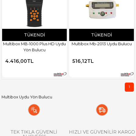
TÜKENDI
TÜKENDI
Multibox MB-1000 Plus HD Uydu
Multibox Mb-2013 Uydu Bulucu
Yön Bulucu
4.416,00TL
516,12TL
1
Multibox Uydu Yön Bulucu
TEK TIKLA GÜVENLİ
HIZLI VE GÜVENİLİR KARGO