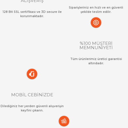
ALIŞVERİŞ
Siparişleriniz en hızlı ve en güvenli
128 Bit SSL sertifikası ve 3D secure ile
şekilde teslim edilir.
korunmaktadır.
%100 MÜŞTERİ
MEMNUNİYETİ
Tüm ürünlerimiz üretici garantisi
altındadır.
MOBİL CEBİNİZDE
Dilediğiniz her yerden güvenli alışverişin
keyfini çıkarın.