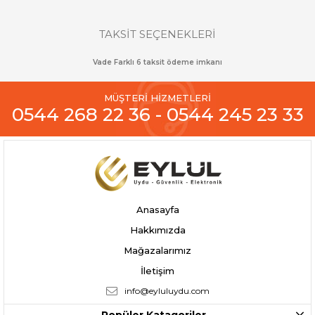
TAKSİT SEÇENEKLERİ
Vade Farklı 6 taksit ödeme imkanı
MÜŞTERİ HİZMETLERİ
0544 268 22 36 - 0544 245 23 33
Anasayfa
Hakkımızda
Mağazalarımız
İletişim
info@eyluluydu.com