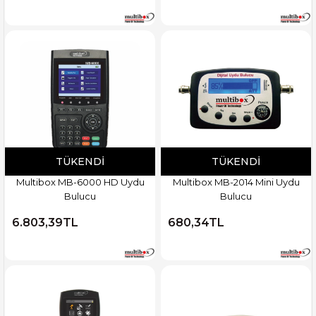
TÜKENDI
TÜKENDI
Multibox MB-6000 HD Uydu
Multibox MB-2014 Mini Uydu
Bulucu
Bulucu
6.803,39TL
680,34TL