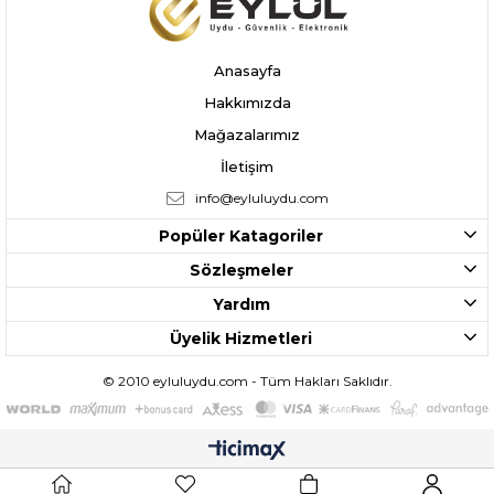
Anasayfa
Hakkımızda
Mağazalarımız
İletişim
info@eyluluydu.com
Popüler Katagoriler
Sözleşmeler
Yardım
Üyelik Hizmetleri
© 2010 eyluluydu.com - Tüm Hakları Saklıdır.