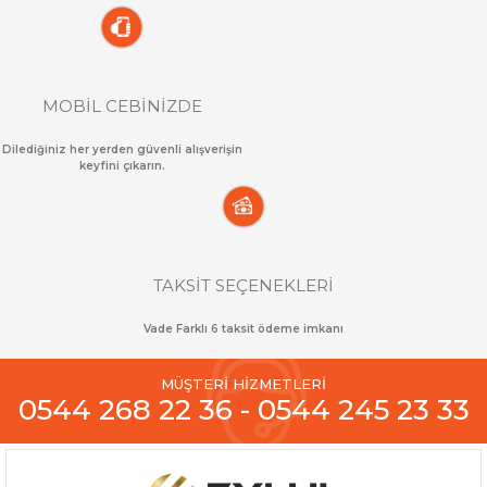
MOBİL CEBİNİZDE
Dilediğiniz her yerden güvenli alışverişin
keyfini çıkarın.
TAKSİT SEÇENEKLERİ
Vade Farklı 6 taksit ödeme imkanı
MÜŞTERİ HİZMETLERİ
0544 268 22 36 - 0544 245 23 33