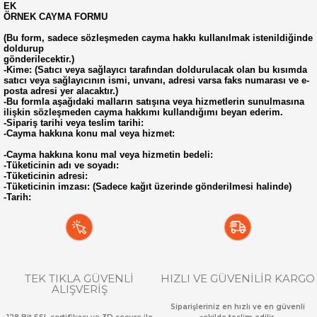
EK
ÖRNEK CAYMA FORMU
(Bu form, sadece sözleşmeden cayma hakkı kullanılmak istenildiğinde
doldurup
gönderilecektir.)
-Kime: (Satıcı veya sağlayıcı tarafından doldurulacak olan bu kısımda
satıcı veya sağlayıcının ismi, unvanı, adresi varsa faks numarası ve e-
posta adresi yer alacaktır.)
-Bu formla aşağıdaki malların satışına veya hizmetlerin sunulmasına
ilişkin sözleşmeden cayma hakkımı kullandığımı beyan ederim.
-Sipariş tarihi veya teslim tarihi:
-Cayma hakkına konu mal veya hizmet:
-Cayma hakkına konu mal veya hizmetin bedeli:
-Tüketicinin adı ve soyadı:
-Tüketicinin adresi:
-Tüketicinin imzası: (Sadece kağıt üzerinde gönderilmesi halinde)
-Tarih:
TEK TIKLA GÜVENLİ
HIZLI VE GÜVENİLİR KARGO
ALIŞVERİŞ
Siparişleriniz en hızlı ve en güvenli