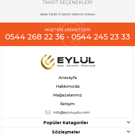
TAKSİT SEÇENEKLERİ
Vade Farklı 6 taksit ödeme imkanı
MÜŞTERİ HİZMETLERİ
0544 268 22 36 - 0544 245 23 33
Anasayfa
Hakkımızda
Mağazalarımız
İletişim
info@eyluluydu.com
Popüler Katagoriler
Sözleşmeler