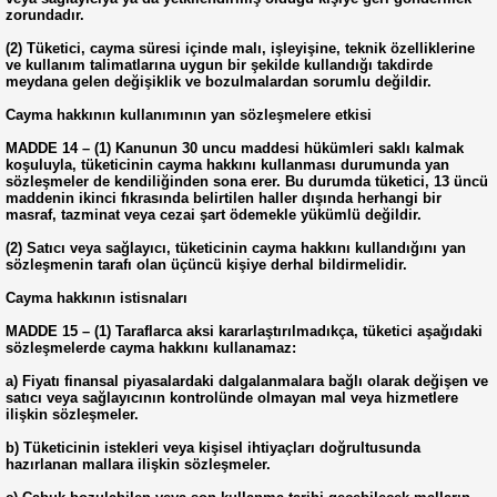
zorundadır.
(2) Tüketici, cayma süresi içinde malı, işleyişine, teknik özelliklerine
ve kullanım talimatlarına uygun bir şekilde kullandığı takdirde
meydana gelen değişiklik ve bozulmalardan sorumlu değildir.
Cayma hakkının kullanımının yan sözleşmelere etkisi
MADDE 14 – (1) Kanunun 30 uncu maddesi hükümleri saklı kalmak
koşuluyla, tüketicinin cayma hakkını kullanması durumunda yan
sözleşmeler de kendiliğinden sona erer. Bu durumda tüketici, 13 üncü
maddenin ikinci fıkrasında belirtilen haller dışında herhangi bir
masraf, tazminat veya cezai şart ödemekle yükümlü değildir.
(2) Satıcı veya sağlayıcı, tüketicinin cayma hakkını kullandığını yan
sözleşmenin tarafı olan üçüncü kişiye derhal bildirmelidir.
Cayma hakkının istisnaları
MADDE 15 – (1) Taraflarca aksi kararlaştırılmadıkça, tüketici aşağıdaki
sözleşmelerde cayma hakkını kullanamaz:
a) Fiyatı finansal piyasalardaki dalgalanmalara bağlı olarak değişen ve
satıcı veya sağlayıcının kontrolünde olmayan mal veya hizmetlere
ilişkin sözleşmeler.
b) Tüketicinin istekleri veya kişisel ihtiyaçları doğrultusunda
hazırlanan mallara ilişkin sözleşmeler.