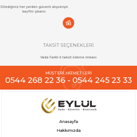
Dilediğiniz her yerden güvenli alışverişin
keyfini çıkarın.
TAKSİT SEÇENEKLERİ
Vade Farklı 6 taksit ödeme imkanı
MÜŞTERİ HİZMETLERİ
0544 268 22 36 - 0544 245 23 33
Anasayfa
Hakkımızda