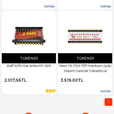
TÜKENDI
TÜKENDI
Baff 10/10 Hat Anfisi MY-920
Next YE-1720 17/17 Merkezi Uydu
Sistem Santrali Yükselticisi
2.017,56TL
3.519,00TL
1