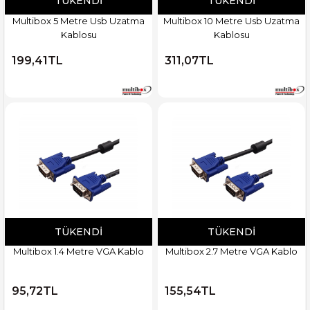
TÜKENDI
TÜKENDI
Multibox 5 Metre Usb Uzatma
Multibox 10 Metre Usb Uzatma
Kablosu
Kablosu
199,41TL
311,07TL
TÜKENDI
TÜKENDI
Multibox 1.4 Metre VGA Kablo
Multibox 2.7 Metre VGA Kablo
95,72TL
155,54TL