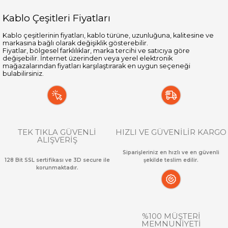
Kablo Çeşitleri Fiyatları
Kablo çeşitlerinin fiyatları, kablo türüne, uzunluğuna, kalitesine ve
markasına bağlı olarak değişiklik gösterebilir.
Fiyatlar, bölgesel farklılıklar, marka tercihi ve satıcıya göre
değişebilir. İnternet üzerinden veya yerel elektronik
mağazalarından fiyatları karşılaştırarak en uygun seçeneği
bulabilirsiniz.
TEK TIKLA GÜVENLİ
HIZLI VE GÜVENİLİR KARGO
ALIŞVERİŞ
Siparişleriniz en hızlı ve en güvenli
128 Bit SSL sertifikası ve 3D secure ile
şekilde teslim edilir.
korunmaktadır.
%100 MÜŞTERİ
MEMNUNİYETİ