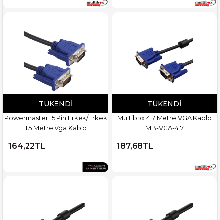
TÜKENDI
TÜKENDI
Powermaster 15 Pin Erkek/Erkek
Multibox 4.7 Metre VGA Kablo
1.5 Metre Vga Kablo
MB-VGA-4.7
164,22TL
187,68TL