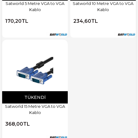
Satworld 5 Metre VGA to VGA
Satworld 10 Metre VGA to VGA
Kablo
Kablo
170,20TL
234,60TL
TÜKENDI
Satworld 15 Metre VGA to VGA
Kablo
368,00TL