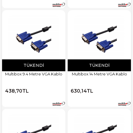
TÜKENDI
TÜKENDI
Multibox 9.4 Metre VGA Kablo
Multibox 14 Metre VGA Kablo
438,70TL
630,14TL