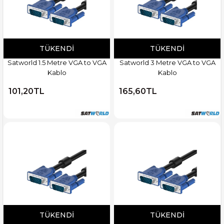
TÜKENDI
TÜKENDI
Satworld 1.5 Metre VGA to VGA
Satworld 3 Metre VGA to VGA
Kablo
Kablo
101,20TL
165,60TL
TÜKENDI
TÜKENDI