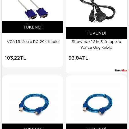
TÜKENDI
TÜKENDI
VGA 1.5 Metre RC-204 Kablo
Showmax 1.5 M 3'lü Laptop
Yonca Güç Kablo
103,22TL
93,84TL