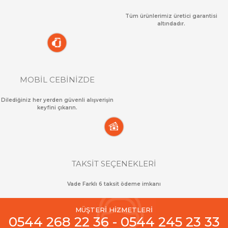
Tüm ürünlerimiz üretici garantisi
altındadır.
MOBİL CEBİNİZDE
Dilediğiniz her yerden güvenli alışverişin
keyfini çıkarın.
TAKSİT SEÇENEKLERİ
Vade Farklı 6 taksit ödeme imkanı
MÜŞTERİ HİZMETLERİ
0544 268 22 36 - 0544 245 23 33