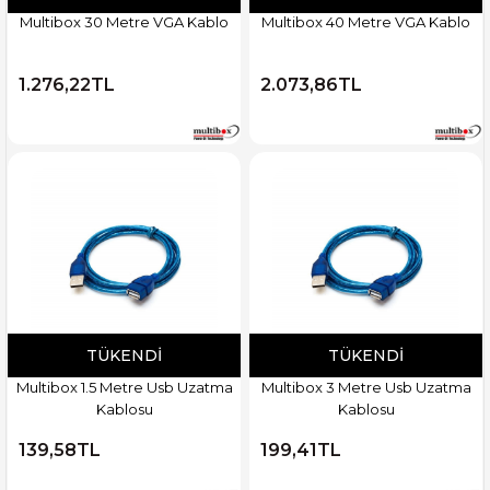
Multibox 30 Metre VGA Kablo
Multibox 40 Metre VGA Kablo
1.276,22TL
2.073,86TL
TÜKENDI
TÜKENDI
Multibox 1.5 Metre Usb Uzatma
Multibox 3 Metre Usb Uzatma
Kablosu
Kablosu
139,58TL
199,41TL