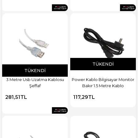
TÜKENDI
TÜKENDI
3 Metre Usb Uzatma Kablosu
Power Kablo Bilgisayar Monitör
Şeffaf
Bakır 1.5 Metre Kablo
281,51TL
117,29TL