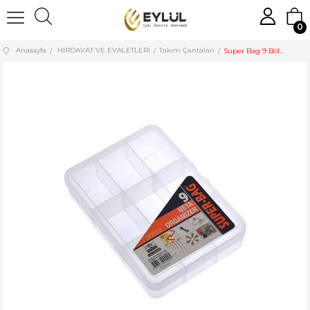
0
Anasayfa
HIRDAVAT VE EVALETLERİ
Takım Çantaları
Super Bag 9 Bölmeli Beta Organizer Şeffaf