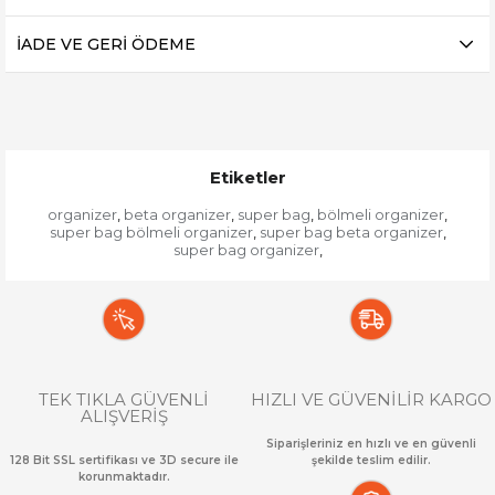
İADE VE GERİ ÖDEME
Etiketler
organizer
beta organizer
super bag
bölmeli organizer
,
,
,
,
super bag bölmeli organizer
super bag beta organizer
,
,
super bag organizer
,
TEK TIKLA GÜVENLİ
HIZLI VE GÜVENİLİR KARGO
ALIŞVERİŞ
Siparişleriniz en hızlı ve en güvenli
128 Bit SSL sertifikası ve 3D secure ile
şekilde teslim edilir.
korunmaktadır.