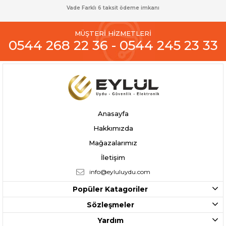
Vade Farklı 6 taksit ödeme imkanı
MÜŞTERİ HİZMETLERİ
0544 268 22 36 - 0544 245 23 33
Anasayfa
Hakkımızda
Mağazalarımız
İletişim
info@eyluluydu.com
Popüler Katagoriler
Sözleşmeler
Yardım