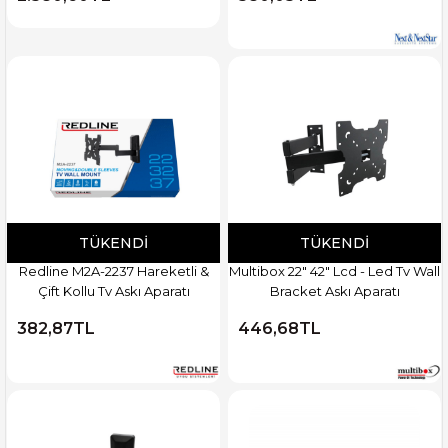
TÜKENDI
TÜKENDI
Redline M2A-2237 Hareketli &
Multibox 22" 42" Lcd - Led Tv Wall
Çift Kollu Tv Askı Aparatı
Bracket Askı Aparatı
382,87TL
446,68TL