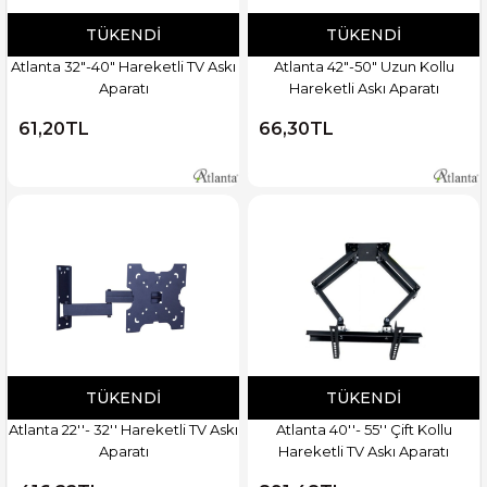
TÜKENDI
TÜKENDI
Atlanta 32"-40" Hareketli TV Askı
Atlanta 42"-50" Uzun Kollu
Aparatı
Hareketli Askı Aparatı
61,20TL
66,30TL
TÜKENDI
TÜKENDI
Atlanta 22''- 32'' Hareketli TV Askı
Atlanta 40''- 55'' Çift Kollu
Aparatı
Hareketli TV Askı Aparatı