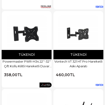
TÜKENDI
TÜKENDI
Powermaster PWR-H34 22''-32''
Vontech VT 321 HT Pro Hareketli
Çift Kollu Kilitli Hareketli Duvar
Askı Aparatı
Askı Aparatı
358,00TL
460,00TL