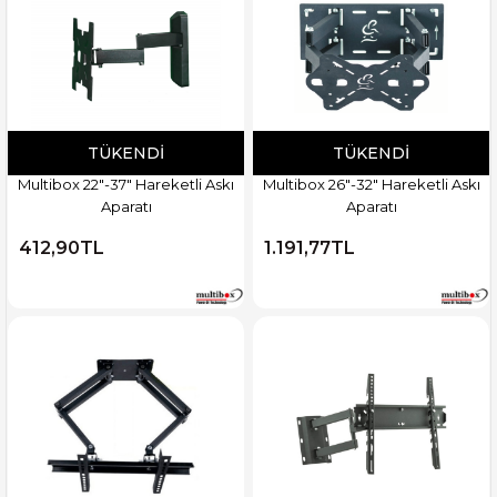
TÜKENDI
TÜKENDI
Multibox 22"-37" Hareketli Askı
Multibox 26"-32" Hareketli Askı
Aparatı
Aparatı
412,90TL
1.191,77TL