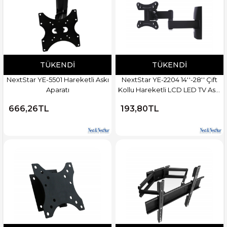
TÜKENDI
TÜKENDI
NextStar YE-5501 Hareketli Askı
NextStar YE-2204 14''-28'' Çift
Aparatı
Kollu Hareketli LCD LED TV Askı
Aparatı
666,26TL
193,80TL