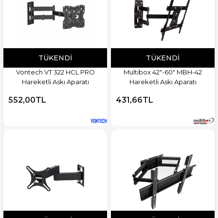
TÜKENDI
TÜKENDI
Vontech VT 322 HCL PRO
Multibox 42"-60" MBH-42
Hareketli Askı Aparatı
Hareketli Askı Aparatı
552,00TL
431,66TL