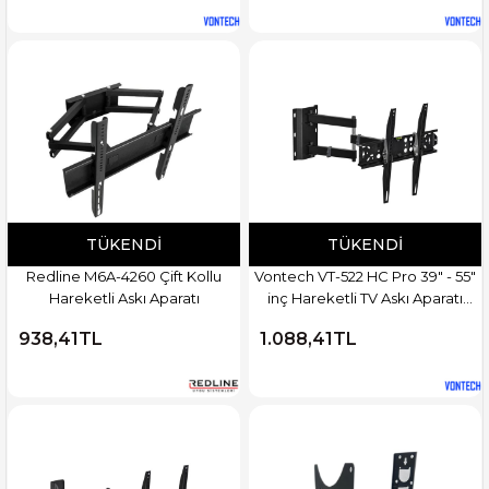
TÜKENDI
TÜKENDI
Redline M6A-4260 Çift Kollu
Vontech VT-522 HC Pro 39" - 55"
Hareketli Askı Aparatı
inç Hareketli TV Askı Aparatı
Smarter QS3265M
938,41TL
1.088,41TL