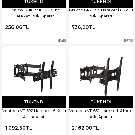
TÜKENDI
TÜKENDI
Bravoo BH1027 10" - 27" inç
Bravoo BR-3255 Hareketli 6 Kollu
Hareketli Askı Aparatı
Askı Aparatı
258,06TL
736,00TL
TÜKENDI
TÜKENDI
Vontech VT-692 Hareketli 6 Kollu
Vontech VT-652 Hareketli 6 Kollu
Askı Aparatı
Askı Aparatı
1.092,50TL
2.162,00TL