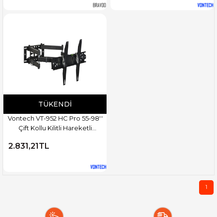
TÜKENDI
Vontech VT-952 HC Pro 55-98''
Çift Kollu Kilitli Hareketli
Televizyon Duvar Askı Aparatı
2.831,21TL
1