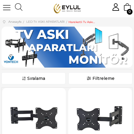
0
Anasayfa
LED TV ASKI APARATLARI
Hareketli Tv Askı Aparatları
Sıralama
Filtreleme