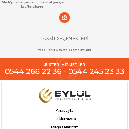
Dilediğiniz her yerden güvenli alışverişin
keyfini çıkarın.
TAKSİT SEÇENEKLERİ
Vade Farklı 6 taksit ödeme imkanı
MÜŞTERİ HİZMETLERİ
0544 268 22 36 - 0544 245 23 33
Anasayfa
Hakkımızda
Mağazalarımız