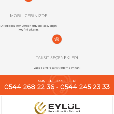
MOBİL CEBİNİZDE
Dilediğiniz her yerden güvenli alışverişin
keyfini çıkarın.
TAKSİT SEÇENEKLERİ
Vade Farklı 6 taksit ödeme imkanı
MÜŞTERİ HİZMETLERİ
0544 268 22 36 - 0544 245 23 33