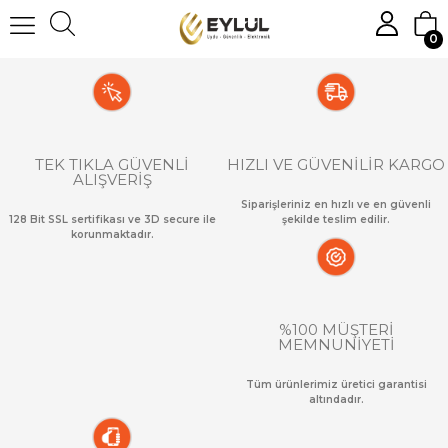
0
TEK TIKLA GÜVENLİ
HIZLI VE GÜVENİLİR KARGO
ALIŞVERİŞ
Siparişleriniz en hızlı ve en güvenli
128 Bit SSL sertifikası ve 3D secure ile
şekilde teslim edilir.
korunmaktadır.
%100 MÜŞTERİ
MEMNUNİYETİ
Tüm ürünlerimiz üretici garantisi
altındadır.