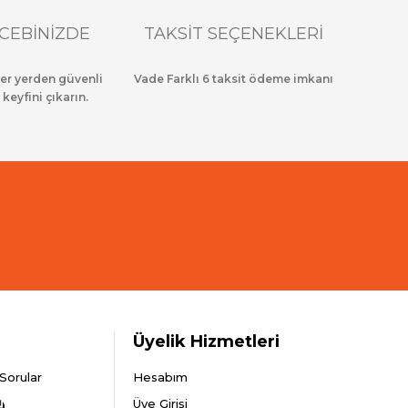
CEBİNİZDE
TAKSİT SEÇENEKLERİ
her yerden güvenli
Vade Farklı 6 taksit ödeme imkanı
 keyfini çıkarın.
Üyelik Hizmetleri
Sorular
Hesabım
Üye Girişi