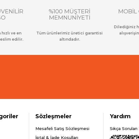
ÜVENİLİR
%100 MÜŞTERİ
MOBİL 
GO
MEMNUNİYETİ
Dilediğiniz 
 hızlı ve en
Tüm ürünlerimiz üretici garantisi
alışverişin
eslim edilir.
altındadır.
goriler
Sözleşmeler
Yardım
Mesafeli Satış Sözleşmesi
Sıkça Sorulan 
İptal & İade Koşulları