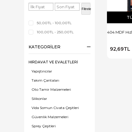
Filtrele
T
50,00TL - 100,00TL
100,00TL - 250,00TL
404 MDF Hızlı
KATEGORILER
92,69TL
HIRDAVAT VE EVALETLERİ
Yapıştırıcılar
Takım Çantaları
Oto Tamir Malzemeleri
Silikonlar
Vida Somun Civata Çeşitleri
Güvenlik Malzemeleri
Sprey Çeşitleri