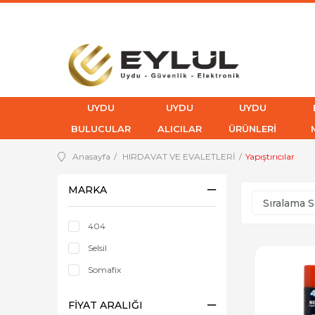
UYDU
UYDU
UYDU
BULUCULAR
ALICILAR
ÜRÜNLERİ
Anasayfa
HIRDAVAT VE EVALETLERİ
Yapıştırıcılar
MARKA
404
Selsil
Somafix
FIYAT ARALIĞI