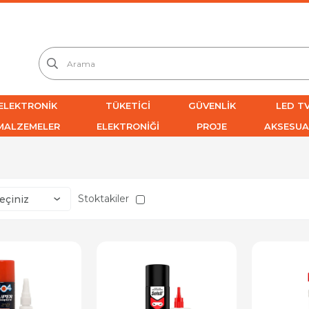
ELEKTRONİK
TÜKETİCİ
GÜVENLİK
LED TV
MALZEMELER
ELEKTRONİĞİ
PROJE
AKSESUA
Stoktakiler