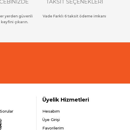
CEBİNİZDE
TAKSİT SEÇENEKLERİ
her yerden güvenli
Vade Farklı 6 taksit ödeme imkanı
 keyfini çıkarın.
Üyelik Hizmetleri
Sorular
Hesabım
Üye Girişi
Favorilerim