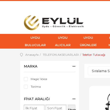
UYDU
UYDU
UYDU
BULUCULAR
ALICILAR
ÜRÜNLERİ
Anasayfa
TELEFON AKSEUARLARI
Telefon Tutacağı
MARKA
Magic Voice
Torima
FIYAT ARALIĞI
Filtrele