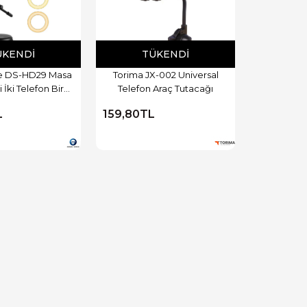
ÜKENDI
TÜKENDI
e DS-HD29 Masa
Torima JX-002 Universal
 İki Telefon Bir
Telefon Araç Tutacağı
on Tutacağı
L
159,80TL