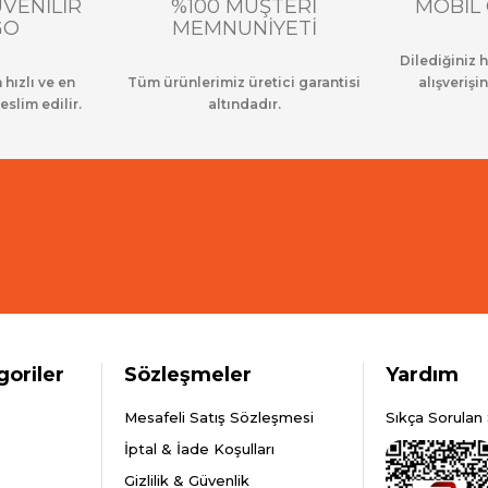
ÜVENİLİR
%100 MÜŞTERİ
MOBİL 
GO
MEMNUNİYETİ
Dilediğiniz 
 hızlı ve en
Tüm ürünlerimiz üretici garantisi
alışverişin
eslim edilir.
altındadır.
goriler
Sözleşmeler
Yardım
Mesafeli Satış Sözleşmesi
Sıkça Sorulan 
İptal & İade Koşulları
Gizlilik & Güvenlik