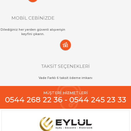
MOBİL CEBİNİZDE
Dilediğiniz her yerden güvenli alışverişin
keyfini çıkarın.
TAKSİT SEÇENEKLERİ
Vade Farklı 6 taksit ödeme imkanı
MÜŞTERİ HİZMETLERİ
0544 268 22 36 - 0544 245 23 33