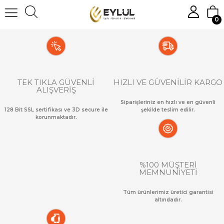
0
TEK TIKLA GÜVENLİ
HIZLI VE GÜVENİLİR KARGO
ALIŞVERİŞ
Siparişleriniz en hızlı ve en güvenli
128 Bit SSL sertifikası ve 3D secure ile
şekilde teslim edilir.
korunmaktadır.
%100 MÜŞTERİ
MEMNUNİYETİ
Tüm ürünlerimiz üretici garantisi
altındadır.