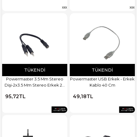
TÜKENDI
TÜKENDI
Powermaster 3.5 Mm Stereo
Powermaster USB Erkek - Erkek
Dişi-2x3.5 Mm Stereo Erkek 20
Kablo 40 Cm
Cm Kablo
95,72TL
49,18TL