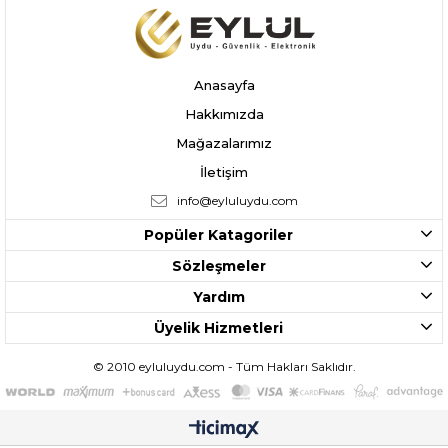
Anasayfa
Hakkımızda
Mağazalarımız
İletişim
info@eyluluydu.com
Popüler Katagoriler
Sözleşmeler
Yardım
Üyelik Hizmetleri
© 2010 eyluluydu.com - Tüm Hakları Saklıdır.