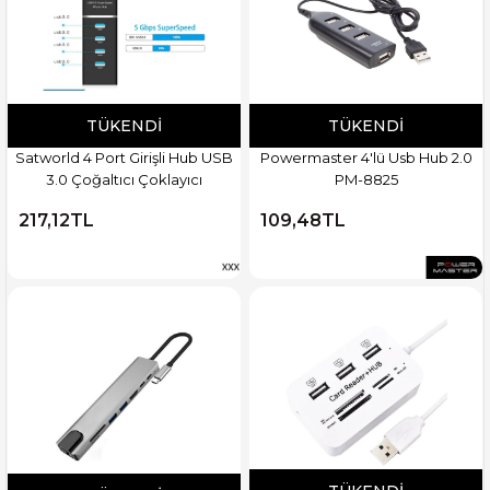
TÜKENDI
TÜKENDI
Satworld 4 Port Girişli Hub USB
Powermaster 4'lü Usb Hub 2.0
3.0 Çoğaltıcı Çoklayıcı
PM-8825
217,12TL
109,48TL