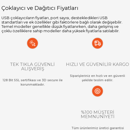
Çoklayıcı ve Dağıtıcı Fiyatları
USB çoklayıcıların fiyatları, port sayısı, destekledikleri USB
standartları ve ek özellikler gibi faktörlere bağlı olarak değişebilir.
Temel modeller genellikle düşük fiyatlanırken, daha gelişmiş ve
çoklu özelliklere sahip modeller daha yüksek fiyatlarla satılabilir.
TEK TIKLA GÜVENLİ
HIZLI VE GÜVENİLİR KARGO
ALIŞVERİŞ
Siparişleriniz en hızlı ve en güvenli
128 Bit SSL sertifikası ve 3D secure ile
şekilde teslim edilir.
korunmaktadır.
%100 MÜŞTERİ
MEMNUNİYETİ
Tüm ürünlerimiz üretici garantisi