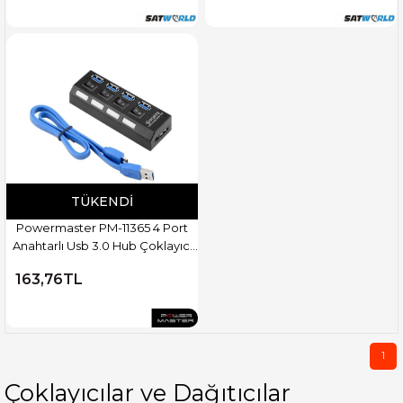
TÜKENDI
Powermaster PM-11365 4 Port
Anahtarlı Usb 3.0 Hub Çoklayıcı
30 Cm Kablolu
163,76TL
1
Çoklayıcılar ve Dağıtıcılar