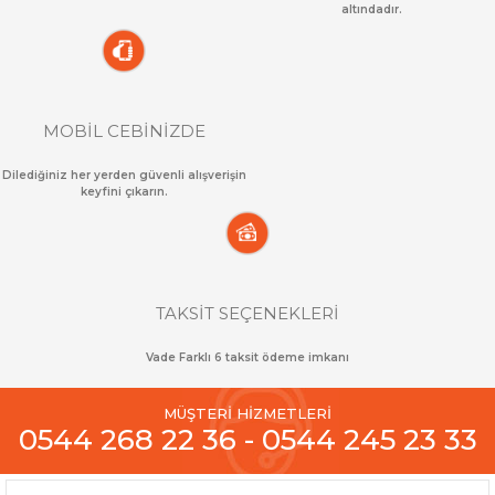
altındadır.
MOBİL CEBİNİZDE
Dilediğiniz her yerden güvenli alışverişin
keyfini çıkarın.
TAKSİT SEÇENEKLERİ
Vade Farklı 6 taksit ödeme imkanı
MÜŞTERİ HİZMETLERİ
0544 268 22 36 - 0544 245 23 33