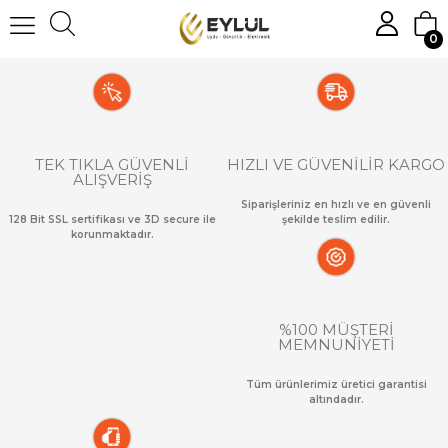
0
TEK TIKLA GÜVENLİ
HIZLI VE GÜVENİLİR KARGO
ALIŞVERİŞ
Siparişleriniz en hızlı ve en güvenli
128 Bit SSL sertifikası ve 3D secure ile
şekilde teslim edilir.
korunmaktadır.
%100 MÜŞTERİ
MEMNUNİYETİ
Tüm ürünlerimiz üretici garantisi
altındadır.