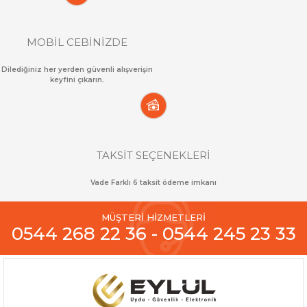
MOBİL CEBİNİZDE
Dilediğiniz her yerden güvenli alışverişin
keyfini çıkarın.
TAKSİT SEÇENEKLERİ
Vade Farklı 6 taksit ödeme imkanı
MÜŞTERİ HİZMETLERİ
0544 268 22 36 - 0544 245 23 33