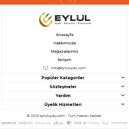
Anasayfa
Hakkımızda
Mağazalarımız
İletişim
info@eyluluydu.com
Popüler Katagoriler
Sözleşmeler
Yardım
Üyelik Hizmetleri
© 2010 eyluluydu.com - Tüm Hakları Saklıdır.