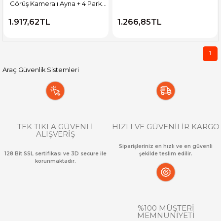
Görüş Kameralı Ayna + 4 Park
Sensörlü
1.917,62TL
1.266,85TL
1
Araç Güvenlik Sistemleri
TEK TIKLA GÜVENLİ
HIZLI VE GÜVENİLİR KARGO
ALIŞVERİŞ
Siparişleriniz en hızlı ve en güvenli
128 Bit SSL sertifikası ve 3D secure ile
şekilde teslim edilir.
korunmaktadır.
%100 MÜŞTERİ
MEMNUNİYETİ