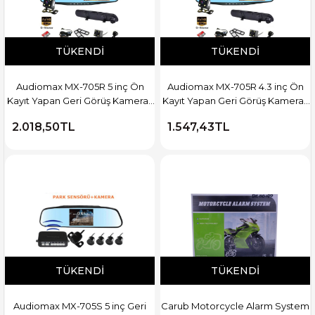
TÜKENDI
TÜKENDI
Audiomax MX-705R 5 inç Ön
Audiomax MX-705R 4.3 inç Ön
Kayıt Yapan Geri Görüş Kameralı
Kayıt Yapan Geri Görüş Kameralı
Ayna
Ayna
2.018,50TL
1.547,43TL
TÜKENDI
TÜKENDI
Audiomax MX-705S 5 inç Geri
Carub Motorcycle Alarm System