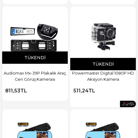
TÜKENDI
TÜKENDI
Audiomax Mx-39P Plakalık Araç
Powermaster Digital 1080P HD
Geri Görüş Kamerası
Aksiyon Kamera
811,53TL
511,24TL