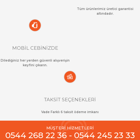
Tüm ürünlerimiz üretici garantisi
altındadır.
MOBİL CEBİNİZDE
Dilediğiniz her yerden güvenli alışverişin
keyfini çıkarın.
TAKSİT SEÇENEKLERİ
Vade Farklı 6 taksit ödeme imkanı
MÜŞTERİ HİZMETLERİ
0544 268 22 36 - 0544 245 23 33