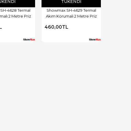
ÜKENDI
TÜKENDI
SH-4628 Termal
Showmax SH-4629 Termal
alı 2 Metre Priz
Akım Korumalı 2 Metre Priz
L
460,00TL