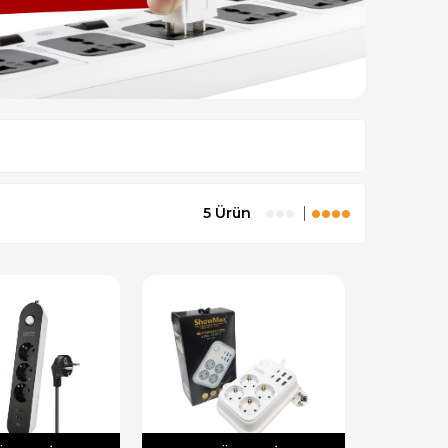
5 Ürün