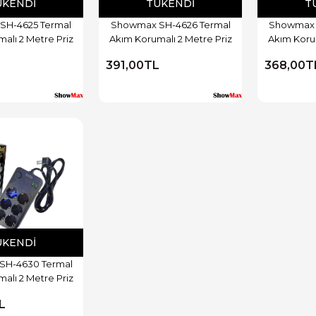
ÜKENDI
TÜKENDI
T
SH-4625 Termal
Showmax SH-4626 Termal
Showmax 
alı 2 Metre Priz
Akım Korumalı 2 Metre Priz
Akım Korum
L
391,00TL
368,00T
ÜKENDI
SH-4630 Termal
alı 2 Metre Priz
L