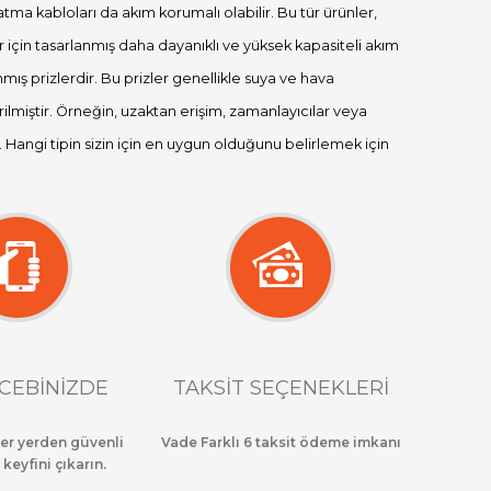
atma kabloları da akım korumalı olabilir. Bu tür ürünler,
 için tasarlanmış daha dayanıklı ve yüksek kapasiteli akım
mış prizlerdir. Bu prizler genellikle suya ve hava
tirilmiştir. Örneğin, uzaktan erişim, zamanlayıcılar veya
ir. Hangi tipin sizin için en uygun olduğunu belirlemek için
CEBİNİZDE
TAKSİT SEÇENEKLERİ
her yerden güvenli
Vade Farklı 6 taksit ödeme imkanı
 keyfini çıkarın.