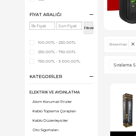
FIYAT ARALIĞI
Filtrele
100,00TL - 250,00TL
Showmax
250,00TL - 750,00TL
750,00TL - 3.000,00TL
KATEGORILER
ELEKTRİK VE AYDINLATMA
Akım Korumalı Prizler
Kablo Toplama Çorapları
Kablo Düzenleyiciler
Oto Sigortaları