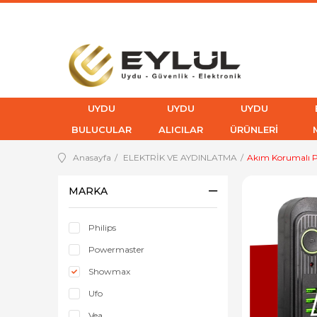
UYDU
UYDU
UYDU
BULUCULAR
ALICILAR
ÜRÜNLERİ
Anasayfa
ELEKTRİK VE AYDINLATMA
Akım Korumalı P
MARKA
Philips
Powermaster
Showmax
Ufo
Vea