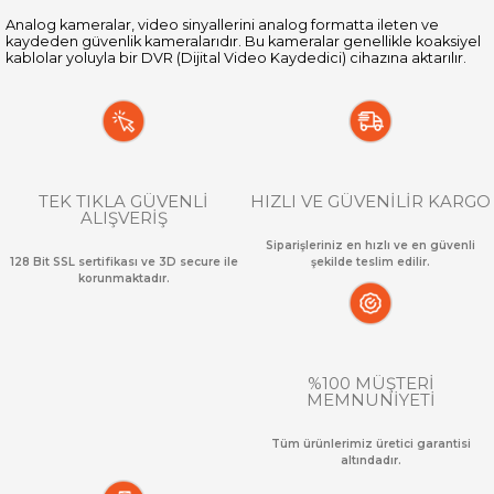
Analog kameralar, video sinyallerini analog formatta ileten ve
kaydeden güvenlik kameralarıdır. Bu kameralar genellikle koaksiyel
kablolar yoluyla bir DVR (Dijital Video Kaydedici) cihazına aktarılır.
TEK TIKLA GÜVENLİ
HIZLI VE GÜVENİLİR KARGO
ALIŞVERİŞ
Siparişleriniz en hızlı ve en güvenli
128 Bit SSL sertifikası ve 3D secure ile
şekilde teslim edilir.
korunmaktadır.
%100 MÜŞTERİ
MEMNUNİYETİ
Tüm ürünlerimiz üretici garantisi
altındadır.