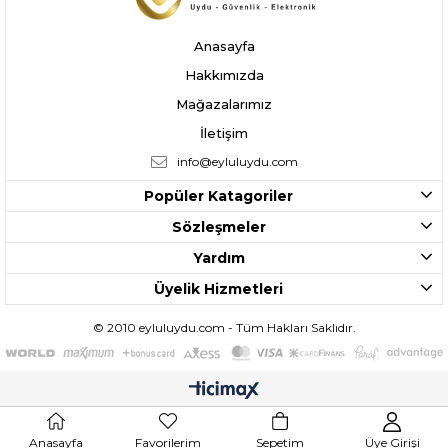
Anasayfa
Hakkımızda
Mağazalarımız
İletişim
info@eyluluydu.com
Popüler Katagoriler
Sözleşmeler
Yardım
Üyelik Hizmetleri
© 2010 eyluluydu.com - Tüm Hakları Saklıdır.
Anasayfa
Favorilerim
Sepetim
Üye Girişi