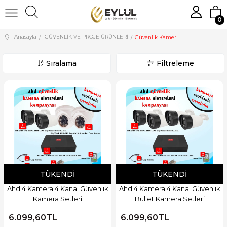
0
Anasayfa
GÜVENLİK VE PROJE ÜRÜNLERİ
Güvenlik Kamera Setleri
Sıralama
Filtreleme
TÜKENDI
TÜKENDI
Ahd 4 Kamera 4 Kanal Güvenlik
Ahd 4 Kamera 4 Kanal Güvenlik
Kamera Setleri
Bullet Kamera Setleri
6.099,60TL
6.099,60TL