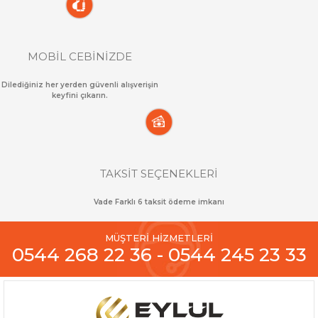
MOBİL CEBİNİZDE
Dilediğiniz her yerden güvenli alışverişin
keyfini çıkarın.
TAKSİT SEÇENEKLERİ
Vade Farklı 6 taksit ödeme imkanı
MÜŞTERİ HİZMETLERİ
0544 268 22 36 - 0544 245 23 33