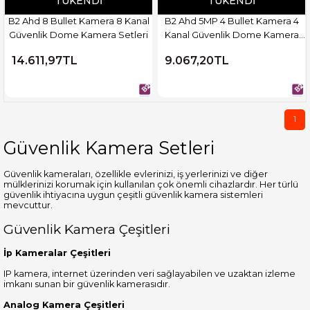
TÜKENDI
TÜKENDI
B2 Ahd 8 Bullet Kamera 8 Kanal
B2 Ahd 5MP 4 Bullet Kamera 4
Güvenlik Dome Kamera Setleri
Kanal Güvenlik Dome Kamera
Setleri
14.611,97TL
9.067,20TL
1
Güvenlik Kamera Setleri
Güvenlik kameraları, özellikle evlerinizi, iş yerlerinizi ve diğer
mülklerinizi korumak için kullanılan çok önemli cihazlardır. Her türlü
güvenlik ihtiyacına uygun çeşitli güvenlik kamera sistemleri
mevcuttur.
Güvenlik Kamera Çeşitleri
İp Kameralar Çeşitleri
IP kamera, internet üzerinden veri sağlayabilen ve uzaktan izleme
imkanı sunan bir güvenlik kamerasıdır.
Analog Kamera Çeşitleri