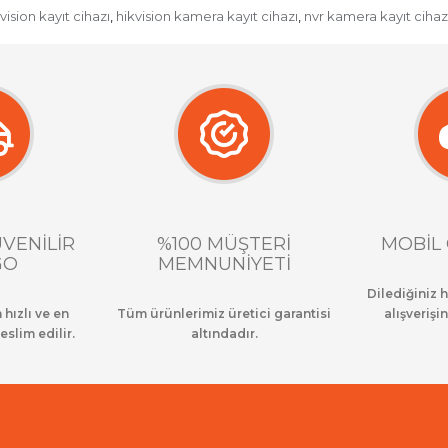
vision kayıt cihazı
hikvision kamera kayıt cihazı
nvr kamera kayıt cihaz
,
,
ÜVENİLİR
%100 MÜŞTERİ
MOBİL 
GO
MEMNUNİYETİ
Dilediğiniz 
 hızlı ve en
Tüm ürünlerimiz üretici garantisi
alışverişin
eslim edilir.
altındadır.