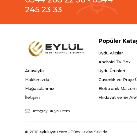
245 23 33
Popüler Kata
Uydu Alıcılar
Android Tv Box
Anasayfa
Uydu Ürünleri
Hakkımızda
Güvenlik ve Proje Ü
Mağazalarımız
Elektronik Malzem
İletişim
Hırdavat ve Ev Alet
info@eyluluydu.com
© 2010 eyluluydu.com - Tüm Hakları Saklıdır.