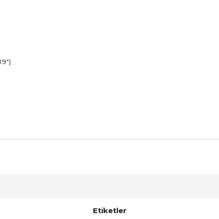
.9")
Etiketler