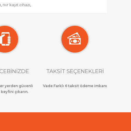
ı
nvr kayıt cihazı
,
,
CEBİNİZDE
TAKSİT SEÇENEKLERİ
her yerden güvenli
Vade Farklı 6 taksit ödeme imkanı
 keyfini çıkarın.