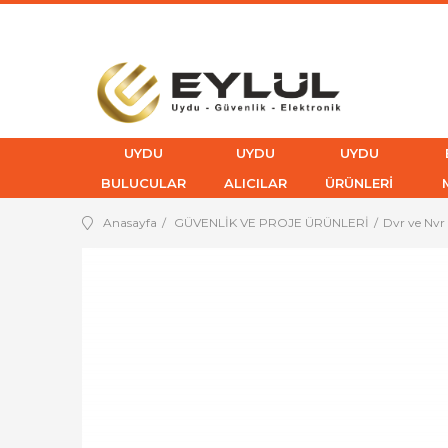
UYDU
UYDU
UYDU
BULUCULAR
ALICILAR
ÜRÜNLERİ
Anasayfa
GÜVENLİK VE PROJE ÜRÜNLERİ
Dvr ve Nvr 